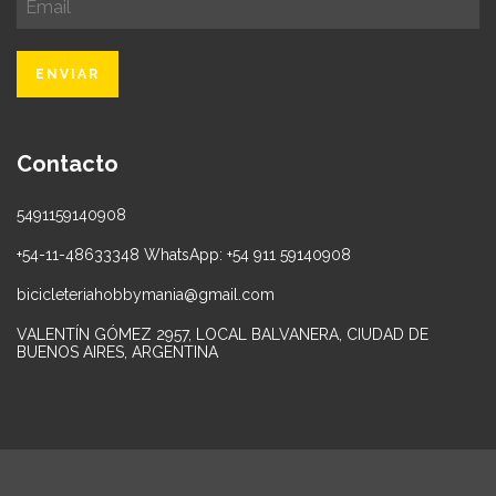
Contacto
5491159140908
+54-11-48633348 WhatsApp: +54 911 59140908
bicicleteriahobbymania@gmail.com
VALENTÍN GÓMEZ 2957, LOCAL BALVANERA, CIUDAD DE
BUENOS AIRES, ARGENTINA