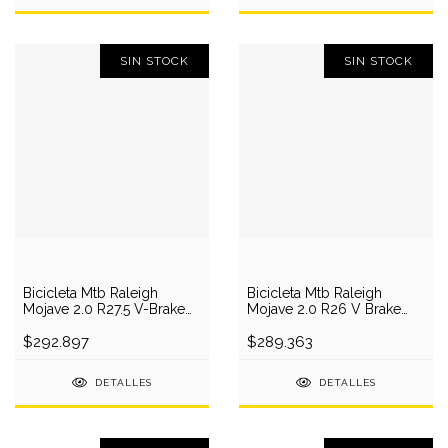
SIN STOCK
SIN STOCK
Bicicleta Mtb Raleigh
Bicicleta Mtb Raleigh
Mojave 2.0 R27.5 V-Brake
Mojave 2.0 R26 V Brake
21v Aluminio
21v
$292.897
$289.363
DETALLES
DETALLES