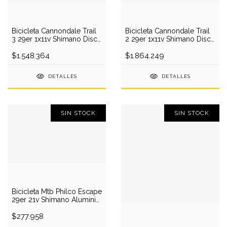
Bicicleta Cannondale Trail
Bicicleta Cannondale Trail
3 29er 1x11v Shimano Disco
2 29er 1x11v Shimano Disco
2018
2018
$1.548.364
$1.864.249
DETALLES
DETALLES
SIN STOCK
SIN STOCK
Bicicleta Mtb Philco Escape
29er 21v Shimano Aluminio
Disco
$277.958