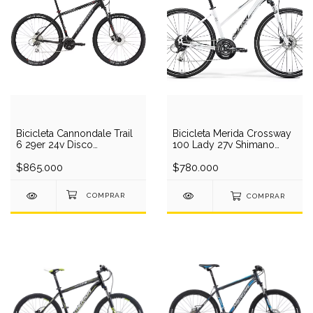
Bicicleta Cannondale Trail
Bicicleta Merida Crossway
6 29er 24v Disco
100 Lady 27v Shimano
Hidraulico 2015
Hidraulico
$865.000
$780.000
COMPRAR