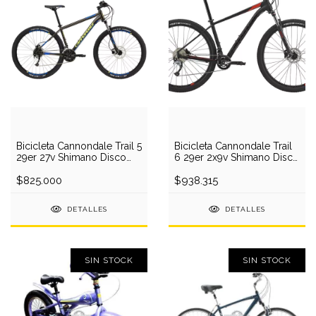
Bicicleta Cannondale Trail 5
Bicicleta Cannondale Trail
29er 27v Shimano Disco
6 29er 2x9v Shimano Disco
2017
2018
$825.000
$938.315
DETALLES
DETALLES
SIN STOCK
SIN STOCK