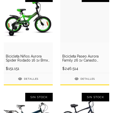
Bicicleta Niños Aurora
Bicicleta Paseo Aurora
Spider Rodado 16 1v Bmx
Family 26 1v Canasto
Infantil
Portapaquetes
$151.151
$246.514
DETALLES
DETALLES
SIN STOCK
SIN STOCK