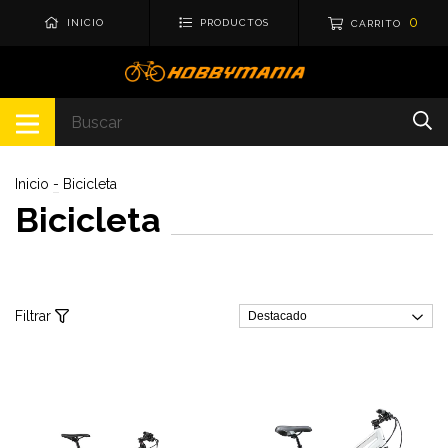
0
INICIO
PRODUCTOS
CARRITO
Inicio
-
Bicicleta
Bicicleta
Filtrar