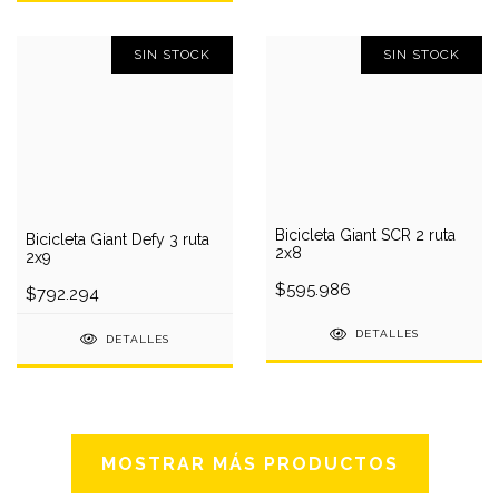
SIN STOCK
SIN STOCK
Bicicleta Giant SCR 2 ruta
Bicicleta Giant Defy 3 ruta
2x8
2x9
$595.986
$792.294
DETALLES
DETALLES
MOSTRAR MÁS PRODUCTOS