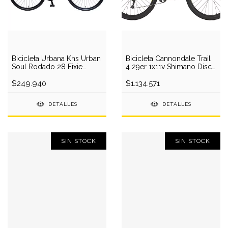
Bicicleta Urbana Khs Urban
Bicicleta Cannondale Trail
Soul Rodado 28 Fixie
4 29er 1x11v Shimano Disco
Acero Livian
2018
$249.940
$1.134.571
DETALLES
DETALLES
SIN STOCK
SIN STOCK