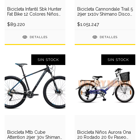
Bicicleta Infantil Sbk Hunter
Bicicleta Cannondale Trail 5
Fat Bike 12 Colores Niños
29er 1x10v Shimano Disco
Niña
2018
$89.220
$1.051.247
DETALLES
DETALLES
SIN STOCK
SIN STOCK
Bicicleta Mtb Cube
Bicicleta Niños Aurora Ona
Attention 29er 30v Shimano
20 Rodado 20 6v Paseo