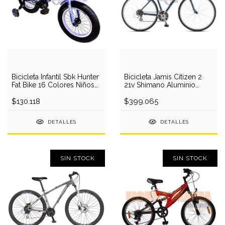
Bicicleta Infantil Sbk Hunter
Bicicleta Jamis Citizen 2
Fat Bike 16 Colores Niños
21v Shimano Aluminio
Niña
Comodo
$130.118
$399.065
DETALLES
DETALLES
SIN STOCK
SIN STOCK