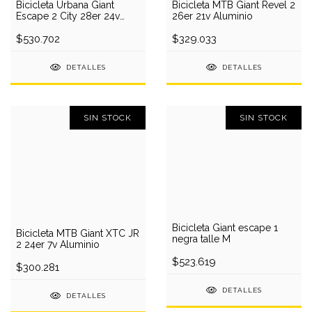
Bicicleta Urbana Giant
Bicicleta MTB Giant Revel 2
Escape 2 City 28er 24v
26er 21v Aluminio
Aluminio
$530.702
$329.033
DETALLES
DETALLES
SIN STOCK
SIN STOCK
Bicicleta Giant escape 1
Bicicleta MTB Giant XTC JR
negra talle M
2 24er 7v Aluminio
$523.619
$300.281
DETALLES
DETALLES