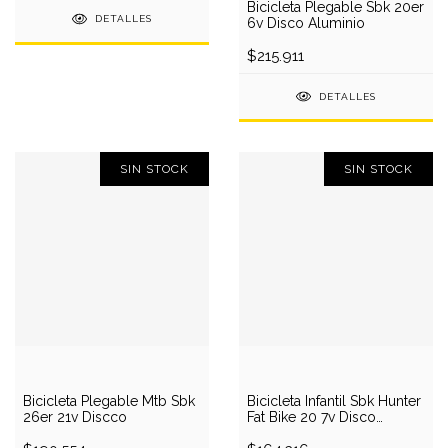
Bicicleta Plegable Sbk 20er
DETALLES
6v Disco Aluminio
$215.911
DETALLES
SIN STOCK
SIN STOCK
Bicicleta Plegable Mtb Sbk
Bicicleta Infantil Sbk Hunter
26er 21v Discco
Fat Bike 20 7v Disco
Colores