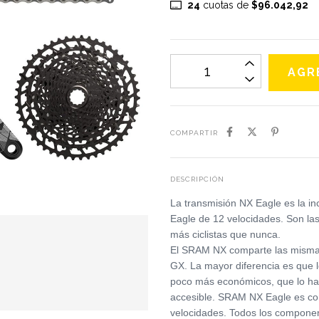
24
cuotas de
$96.042,92
COMPARTIR
DESCRIPCIÓN
La transmisión NX Eagle es la in
Eagle de 12 velocidades. Son la
más ciclistas que nunca.
El SRAM NX comparte las mismas 
GX. La mayor diferencia es que 
poco más económicos, que lo h
accesible. SRAM NX Eagle es co
velocidades. Todos los componen