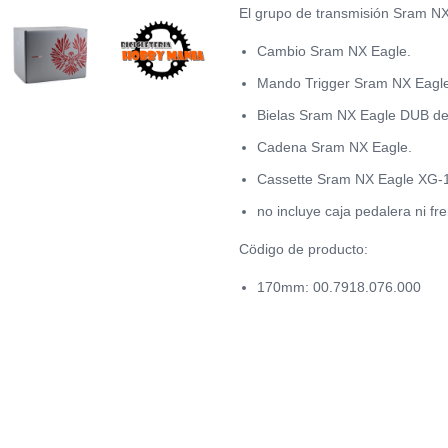
El grupo de transmisión Sram NX
Cambio Sram NX Eagle.
Mando Trigger Sram NX Eagl
Bielas Sram NX Eagle DUB de 
Cadena Sram NX Eagle.
Cassette Sram NX Eagle XG-1
no incluye caja pedalera ni fr
Cödigo de producto:
170mm: 00.7918.076.000