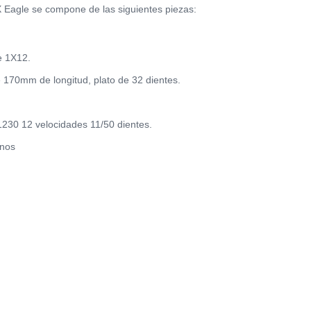
 Eagle se compone de las siguientes piezas:
e 1X12.
170mm de longitud, plato de 32 dientes.
230 12 velocidades 11/50 dientes.
enos