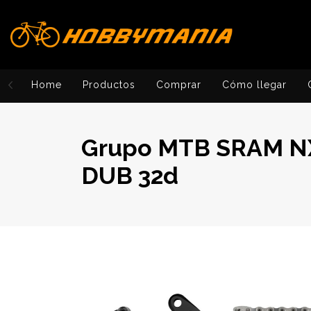
Home
Productos
Comprar
Cómo llegar
Grupo MTB SRAM NX
DUB 32d