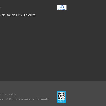
a
de salidas en Bicicleta
s reservados.
cá.
/
Botón de arrepentimiento