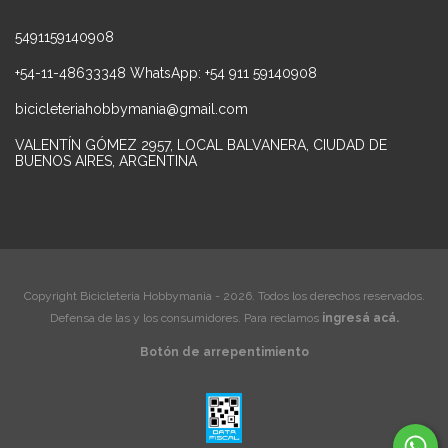
5491159140908
+54-11-48633348 WhatsApp: +54 911 59140908
bicicleteriahobbymania@gmail.com
VALENTÍN GÓMEZ 2957, LOCAL BALVANERA, CIUDAD DE
BUENOS AIRES, ARGENTINA
Copyright Bicicleteria Hobbymania - 2026. Todos los derechos reservados.
Defensa de las y los consumidores. Para reclamos
ingresá acá.
Botón de arrepentimiento