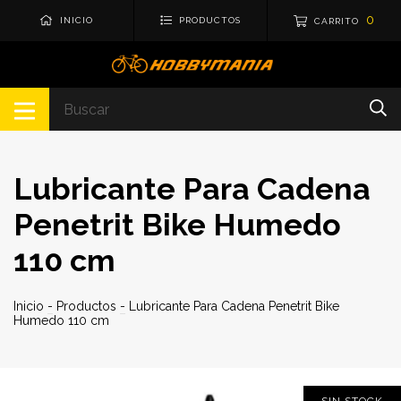
0
INICIO
PRODUCTOS
CARRITO
Lubricante Para Cadena
Penetrit Bike Humedo
110 cm
Inicio
-
Productos
-
Lubricante Para Cadena Penetrit Bike
Humedo 110 cm