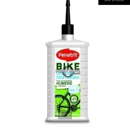
SIN STOCK
1
/
2