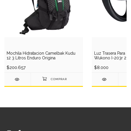
Mochila Hidratacion Camelbak Kudu
Luz Trasera Para Bici
12 3 Litros Enduro Origina
Wukono I-203r 2 L
$200.657
$8.000